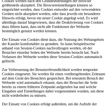
Cookies werden nach den Grundeinstellungen der Browser
größtenteils akzeptiert. Die Browsereinstellungen können so
eingerichtet werden, dass Cookies entweder auf den verwendeten
Geräten nicht akzeptiert werden, oder dass jeweils ein besonderer
Hinweis erfolgt, bevor ein neuer Cookie angelegt wird. Es wird
allerdings darauf hingewiesen, dass die Deaktivierung von Cookies
dazu führen kann, dass nicht alle Funktionen der Webseite
bestmöglich genutzt werden können.
Der Einsatz von Cookies dient dazu, die Nutzung des Webangebots
der Kanzlei komfortabler zu gestalten. So kann beispielsweise
anhand von Session-Cookies nachvollzogen werden, ob der
Besucher einzelne Seiten der Webseite bereits besucht hat. Nach
Verlassen der Webseite werden diese Session-Cookies automatisch
gelöscht.
Zur Verbesserung der Benutzerfreundlichkeit werden temporäre
Cookies eingesetzt. Sie werden für einen vorübergehenden Zeitraum
auf dem Gerät des Besuchers gespeichert. Bei erneutem Besuch der
Webseite wird automatisch erkannt, dass der Besucher die Seite
bereits zu einem früheren Zeitpunkt aufgerufen hat und welche
Eingaben und Einstellungen dabei vorgenommen wurden, um diese
nicht wiederholen zu müssen.
Der Einsatz von Cookies erfolgt außerdem, um die Aufrufe der