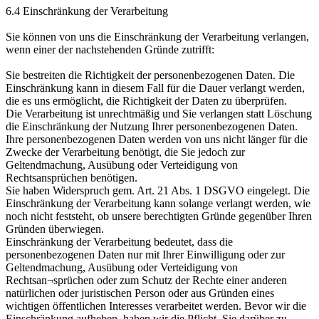
6.4 Einschränkung der Verarbeitung
Sie können von uns die Einschränkung der Verarbeitung verlangen,
wenn einer der nachstehenden Gründe zutrifft:
Sie bestreiten die Richtigkeit der personenbezogenen Daten. Die
Einschränkung kann in diesem Fall für die Dauer verlangt werden,
die es uns ermöglicht, die Richtigkeit der Daten zu überprüfen.
Die Verarbeitung ist unrechtmäßig und Sie verlangen statt Löschung
die Einschränkung der Nutzung Ihrer personenbezogenen Daten.
Ihre personenbezogenen Daten werden von uns nicht länger für die
Zwecke der Verarbeitung benötigt, die Sie jedoch zur
Geltendmachung, Ausübung oder Verteidigung von
Rechtsansprüchen benötigen.
Sie haben Widerspruch gem. Art. 21 Abs. 1 DSGVO eingelegt. Die
Einschränkung der Verarbeitung kann solange verlangt werden, wie
noch nicht feststeht, ob unsere berechtigten Gründe gegenüber Ihren
Gründen überwiegen.
Einschränkung der Verarbeitung bedeutet, dass die
personenbezogenen Daten nur mit Ihrer Einwilligung oder zur
Geltendmachung, Ausübung oder Verteidigung von
Rechtsan¬sprüchen oder zum Schutz der Rechte einer anderen
natürlichen oder juristischen Person oder aus Gründen eines
wichtigen öffentlichen Interesses verarbeitet werden. Bevor wir die
Einschränkung aufheben, haben wir die Pflicht, Sie darüber zu