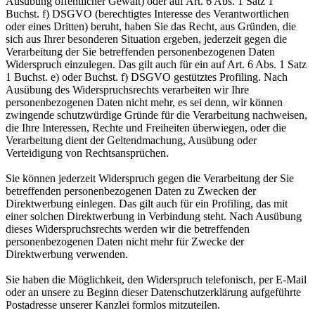
Ausübung öffentlicher Gewalt) oder auf Art. 6 Abs. 1 Satz 1
Buchst. f) DSGVO (berechtigtes Interesse des Verantwortlichen
oder eines Dritten) beruht, haben Sie das Recht, aus Gründen, die
sich aus Ihrer besonderen Situation ergeben, jederzeit gegen die
Verarbeitung der Sie betreffenden personenbezogenen Daten
Widerspruch einzulegen. Das gilt auch für ein auf Art. 6 Abs. 1 Satz
1 Buchst. e) oder Buchst. f) DSGVO gestütztes Profiling. Nach
Ausübung des Widerspruchsrechts verarbeiten wir Ihre
personenbezogenen Daten nicht mehr, es sei denn, wir können
zwingende schutzwürdige Gründe für die Verarbeitung nachweisen,
die Ihre Interessen, Rechte und Freiheiten überwiegen, oder die
Verarbeitung dient der Geltendmachung, Ausübung oder
Verteidigung von Rechtsansprüchen.
Sie können jederzeit Widerspruch gegen die Verarbeitung der Sie
betreffenden personenbezogenen Daten zu Zwecken der
Direktwerbung einlegen. Das gilt auch für ein Profiling, das mit
einer solchen Direktwerbung in Verbindung steht. Nach Ausübung
dieses Widerspruchsrechts werden wir die betreffenden
personenbezogenen Daten nicht mehr für Zwecke der
Direktwerbung verwenden.
Sie haben die Möglichkeit, den Widerspruch telefonisch, per E-Mail
oder an unsere zu Beginn dieser Datenschutzerklärung aufgeführte
Postadresse unserer Kanzlei formlos mitzuteilen.