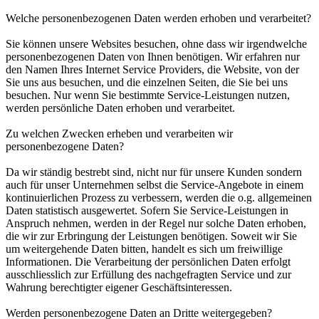
Welche personenbezogenen Daten werden erhoben und verarbeitet?
Sie können unsere Websites besuchen, ohne dass wir irgendwelche
personenbezogenen Daten von Ihnen benötigen. Wir erfahren nur
den Namen Ihres Internet Service Providers, die Website, von der
Sie uns aus besuchen, und die einzelnen Seiten, die Sie bei uns
besuchen. Nur wenn Sie bestimmte Service-Leistungen nutzen,
werden persönliche Daten erhoben und verarbeitet.
Zu welchen Zwecken erheben und verarbeiten wir
personenbezogene Daten?
Da wir ständig bestrebt sind, nicht nur für unsere Kunden sondern
auch für unser Unternehmen selbst die Service-Angebote in einem
kontinuierlichen Prozess zu verbessern, werden die o.g. allgemeinen
Daten statistisch ausgewertet. Sofern Sie Service-Leistungen in
Anspruch nehmen, werden in der Regel nur solche Daten erhoben,
die wir zur Erbringung der Leistungen benötigen. Soweit wir Sie
um weitergehende Daten bitten, handelt es sich um freiwillige
Informationen. Die Verarbeitung der persönlichen Daten erfolgt
ausschliesslich zur Erfüllung des nachgefragten Service und zur
Wahrung berechtigter eigener Geschäftsinteressen.
Werden personenbezogene Daten an Dritte weitergegeben?