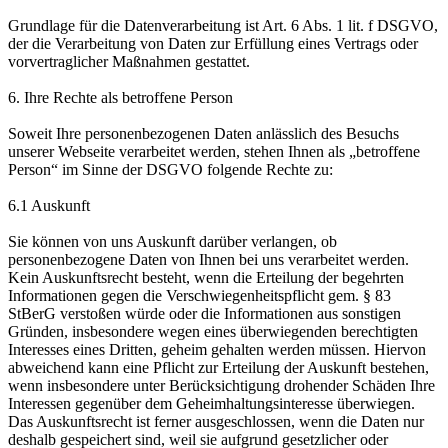
Grundlage für die Datenverarbeitung ist Art. 6 Abs. 1 lit. f DSGVO,
der die Verarbeitung von Daten zur Erfüllung eines Vertrags oder
vorvertraglicher Maßnahmen gestattet.
6. Ihre Rechte als betroffene Person
Soweit Ihre personenbezogenen Daten anlässlich des Besuchs
unserer Webseite verarbeitet werden, stehen Ihnen als „betroffene
Person“ im Sinne der DSGVO folgende Rechte zu:
6.1 Auskunft
Sie können von uns Auskunft darüber verlangen, ob
personenbezogene Daten von Ihnen bei uns verarbeitet werden.
Kein Auskunftsrecht besteht, wenn die Erteilung der begehrten
Informationen gegen die Verschwiegenheitspflicht gem. § 83
StBerG verstoßen würde oder die Informationen aus sonstigen
Gründen, insbesondere wegen eines überwiegenden berechtigten
Interesses eines Dritten, geheim gehalten werden müssen. Hiervon
abweichend kann eine Pflicht zur Erteilung der Auskunft bestehen,
wenn insbesondere unter Berücksichtigung drohender Schäden Ihre
Interessen gegenüber dem Geheimhaltungsinteresse überwiegen.
Das Auskunftsrecht ist ferner ausgeschlossen, wenn die Daten nur
deshalb gespeichert sind, weil sie aufgrund gesetzlicher oder