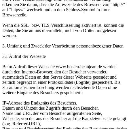
erkennen Sie daran, dass die Adresszeile des Browsers von “http://”
auf “https://” wechselt und an dem Schloss-Symbol in Ihrer
Browserzeile.
Wenn die SSL- bzw. TLS-Verschlüsselung aktiviert ist, können die
Daten, die Sie an uns übermitteln, nicht von Dritten mitgelesen
werden.
3. Umfang und Zweck der Verarbeitung personenbezogener Daten
3.1 Aufruf der Webseite
Beim Aufruf dieser Webseite www.bosten-beaujean.de werden
durch den Internet-Browser, den der Besucher verwendet,
automatisch Daten an den Server dieser Webseite gesendet und
zeitlich begrenzt in einer Protokolldatei (Logfile) gespeichert. Bis
zur automatischen Löschung werden nachstehende Daten ohne
weitere Eingabe des Besuchers gespeichert:
IP-Adresse des Endgeräts des Besuchers,
Datum und Uhrzeit des Zugriffs durch den Besucher,
Name und URL der vom Besucher aufgerufenen Seite,
Webseite, von der aus der Besucher auf die Kanzleiwebseite gelangt
(sog. Referrer-URL),
Browser und Betriebssystem des Endgeräts des Besuchers sowie der