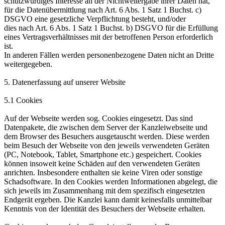
schutzwürdiges Interesse an der Nichtweitergabe ihrer Daten hat,
für die Datenübermittlung nach Art. 6 Abs. 1 Satz 1 Buchst. c)
DSGVO eine gesetzliche Verpflichtung besteht, und/oder
dies nach Art. 6 Abs. 1 Satz 1 Buchst. b) DSGVO für die Erfüllung
eines Vertragsverhältnisses mit der betroffenen Person erforderlich
ist.
In anderen Fällen werden personenbezogene Daten nicht an Dritte
weitergegeben.
5. Datenerfassung auf unserer Website
5.1 Cookies
Auf der Webseite werden sog. Cookies eingesetzt. Das sind
Datenpakete, die zwischen dem Server der Kanzleiwebseite und
dem Browser des Besuchers ausgetauscht werden. Diese werden
beim Besuch der Webseite von den jeweils verwendeten Geräten
(PC, Notebook, Tablet, Smartphone etc.) gespeichert. Cookies
können insoweit keine Schäden auf den verwendeten Geräten
anrichten. Insbesondere enthalten sie keine Viren oder sonstige
Schadsoftware. In den Cookies werden Informationen abgelegt, die
sich jeweils im Zusammenhang mit dem spezifisch eingesetzten
Endgerät ergeben. Die Kanzlei kann damit keinesfalls unmittelbar
Kenntnis von der Identität des Besuchers der Webseite erhalten.