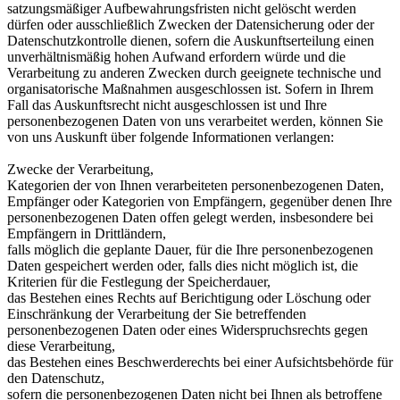
satzungsmäßiger Aufbewahrungsfristen nicht gelöscht werden
dürfen oder ausschließlich Zwecken der Datensicherung oder der
Datenschutzkontrolle dienen, sofern die Auskunftserteilung einen
unverhältnismäßig hohen Aufwand erfordern würde und die
Verarbeitung zu anderen Zwecken durch geeignete technische und
organisatorische Maßnahmen ausgeschlossen ist. Sofern in Ihrem
Fall das Auskunftsrecht nicht ausgeschlossen ist und Ihre
personenbezogenen Daten von uns verarbeitet werden, können Sie
von uns Auskunft über folgende Informationen verlangen:
Zwecke der Verarbeitung,
Kategorien der von Ihnen verarbeiteten personenbezogenen Daten,
Empfänger oder Kategorien von Empfängern, gegenüber denen Ihre
personenbezogenen Daten offen gelegt werden, insbesondere bei
Empfängern in Drittländern,
falls möglich die geplante Dauer, für die Ihre personenbezogenen
Daten gespeichert werden oder, falls dies nicht möglich ist, die
Kriterien für die Festlegung der Speicherdauer,
das Bestehen eines Rechts auf Berichtigung oder Löschung oder
Einschränkung der Verarbeitung der Sie betreffenden
personenbezogenen Daten oder eines Widerspruchsrechts gegen
diese Verarbeitung,
das Bestehen eines Beschwerderechts bei einer Aufsichtsbehörde für
den Datenschutz,
sofern die personenbezogenen Daten nicht bei Ihnen als betroffene