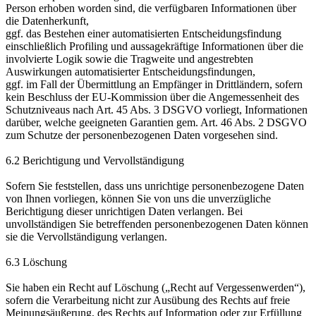
Person erhoben worden sind, die verfügbaren Informationen über
die Datenherkunft,
ggf. das Bestehen einer automatisierten Entscheidungsfindung
einschließlich Profiling und aussagekräftige Informationen über die
involvierte Logik sowie die Tragweite und angestrebten
Auswirkungen automatisierter Entscheidungsfindungen,
ggf. im Fall der Übermittlung an Empfänger in Drittländern, sofern
kein Beschluss der EU-Kommission über die Angemessenheit des
Schutzniveaus nach Art. 45 Abs. 3 DSGVO vorliegt, Informationen
darüber, welche geeigneten Garantien gem. Art. 46 Abs. 2 DSGVO
zum Schutze der personenbezogenen Daten vorgesehen sind.
6.2 Berichtigung und Vervollständigung
Sofern Sie feststellen, dass uns unrichtige personenbezogene Daten
von Ihnen vorliegen, können Sie von uns die unverzügliche
Berichtigung dieser unrichtigen Daten verlangen. Bei
unvollständigen Sie betreffenden personenbezogenen Daten können
sie die Vervollständigung verlangen.
6.3 Löschung
Sie haben ein Recht auf Löschung („Recht auf Vergessenwerden“),
sofern die Verarbeitung nicht zur Ausübung des Rechts auf freie
Meinungsäußerung, des Rechts auf Information oder zur Erfüllung